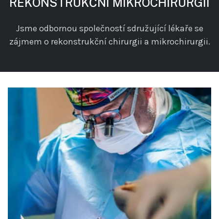
REKONSTRUKČNÍ MIKROCHIRURGII
Jsme odbornou společností sdružující lékaře se
zájmem o rekonstrukční chirurgii a mikrochirurgii.