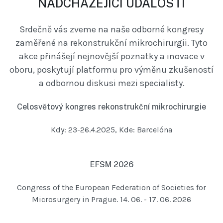
NADCHÁZEJÍCÍ UDÁLOSTI
Srdečně vás zveme na naše odborné kongresy
zaměřené na rekonstrukční mikrochirurgii. Tyto
akce přinášejí nejnovější poznatky a inovace v
oboru, poskytují platformu pro výměnu zkušeností
a odbornou diskusi mezi specialisty.
Celosvětový kongres rekonstrukční mikrochirurgie
Kdy: 23-26.4.2025, Kde: Barcelóna
EFSM 2026
Congress of the European Federation of Societies for
Microsurgery in Prague. 14. 06. - 17. 06. 2026