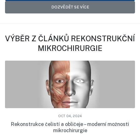
DOZVĚDĚT SE VÍCE
VÝBĚR Z ČLÁNKŮ REKONSTRUKČNÍ
MIKROCHIRURGIE
OCT 04, 2024
Rekonstrukce čelistí a obličeje – moderní možnosti
mikrochirurgie