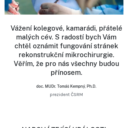
Vážení kolegové, kamarádi, přátelé
malých cév. S radostí bych Vám
chtěl oznámit fungování stránek
rekonstrukční mikrochirurgie.
Věřím, že pro nás všechny budou
přínosem.
doc. MUDr. Tomáš Kempný, Ph.D.
prezident ČSRM