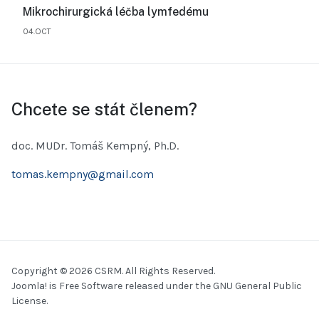
Mikrochirurgická léčba lymfedému
04.OCT
Chcete se stát členem?
doc. MUDr. Tomáš Kempný, Ph.D.
tomas.kempny@gmail.com
Copyright © 2026 CSRM. All Rights Reserved.
Joomla!
is Free Software released under the
GNU General Public
License.