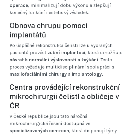
operace
, minimalizují dobu výkonu a zlepšují
konečný funkční i estetický výsledek.
Obnova chrupu pomocí
implantátů
Po úspěšné rekonstrukci čelisti lze u vybraných
pacientů provést
zubní implantaci
, která umožňuje
návrat k normální výslovnosti a žvýkání
. Tento
proces vyžaduje multidisciplinární spolupráci s
maxilofaciálními chirurgy a implantology.
Centra provádějící rekonstrukční
mikrochirurgii čelistí a obličeje v
ČR
V České republice jsou tato náročná
mikrochirurgická řešení dostupná ve
specializovaných centrech
, která disponují týmy