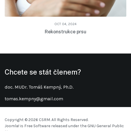
OCT 04, 2024
Rekonstrukce prsu
Chcete se stát členem?
doc. MUDr. Tomáš Kempný, Ph.D.
tomas.kempny@gmail.com
Copyright © 2026 CSRM. All Rights Reserved.
Joomla!
is Free Software released under the
GNU General Public