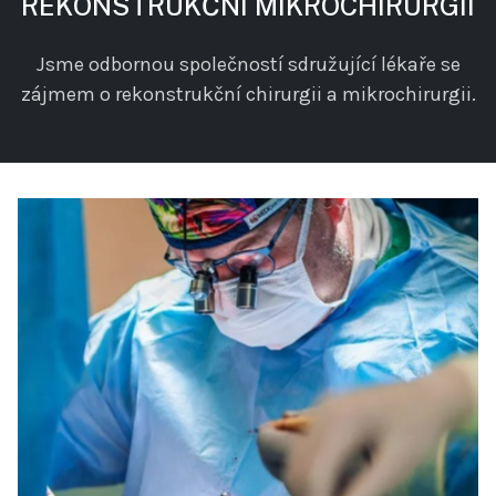
REKONSTRUKČNÍ MIKROCHIRURGII
Jsme odbornou společností sdružující lékaře se
zájmem o rekonstrukční chirurgii a mikrochirurgii.