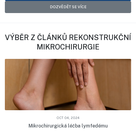
DOZVĚDĚT SE VÍCE
VÝBĚR Z ČLÁNKŮ REKONSTRUKČNÍ
MIKROCHIRURGIE
OCT 04, 2024
Mikrochirurgická léčba lymfedému