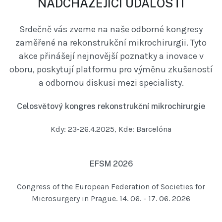
NADCHÁZEJÍCÍ UDÁLOSTI
Srdečně vás zveme na naše odborné kongresy
zaměřené na rekonstrukční mikrochirurgii. Tyto
akce přinášejí nejnovější poznatky a inovace v
oboru, poskytují platformu pro výměnu zkušeností
a odbornou diskusi mezi specialisty.
Celosvětový kongres rekonstrukční mikrochirurgie
Kdy: 23-26.4.2025, Kde: Barcelóna
EFSM 2026
Congress of the European Federation of Societies for
Microsurgery in Prague. 14. 06. - 17. 06. 2026