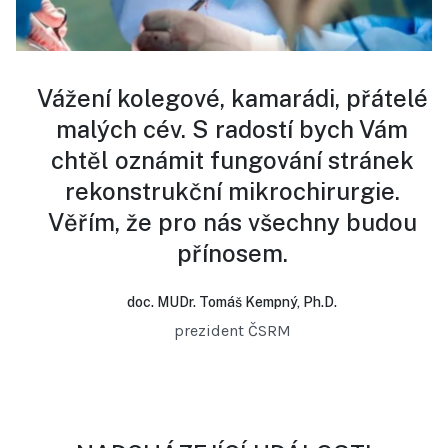
Vážení kolegové, kamarádi, přátelé
malých cév. S radostí bych Vám
chtěl oznámit fungování stránek
rekonstrukční mikrochirurgie.
Věřím, že pro nás všechny budou
přínosem.
doc. MUDr. Tomáš Kempný, Ph.D.
prezident ČSRM